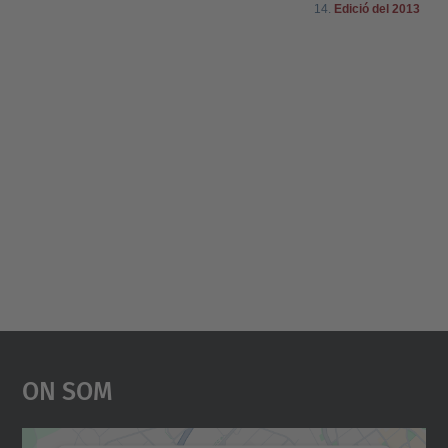
On Som