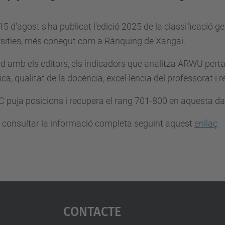
 15 d'agost s'ha publicat l'edició 2025 de la classificació
rsities, més conegut com a Rànquing de Xangai.
d amb els editors, els indicadors que analitza ARWU pert
fica, qualitat de la docència, excel·lència del professorat i
 puja posicions i recupera el rang 701-800 en aquesta da
 consultar la informació completa seguint aquest
enllaç
Contacte