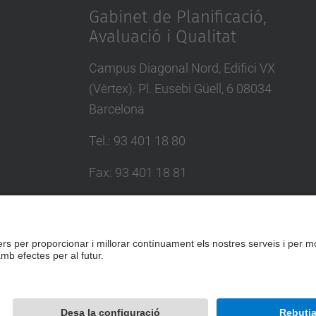
Gabinet de Planificació,
Avaluació i Qualitat
Campus Diagonal Nord, Edifici VX
(Vèrtex). Pl. Eusebi Güell, 6 08034
Barcelona
Tel.
:
93 401 18 80
Fax
:
93 401 18 81
E-mail
:
info.gpaq@(upc.edu)
Directori UPC
Formulari de contacte