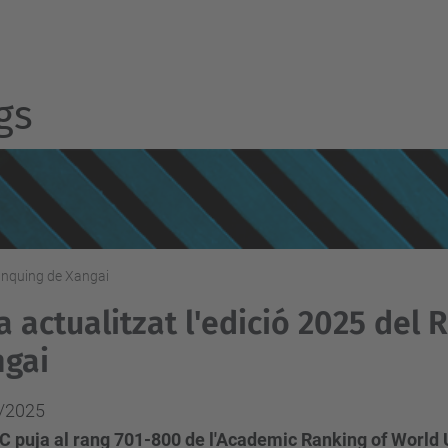
gs
Rànquing de Xangai
a actualitzat l'edició 2025 del
gai
/2025
C puja al rang 701-800 de l'Academic Ranking of World 