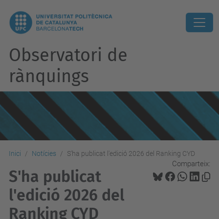
Observatori de
rànquings
Inici
Notícies
S'ha publicat l'edició 2026 del Ranking CYD
Comparteix:
S'ha publicat
l'edició 2026 del
Ranking CYD