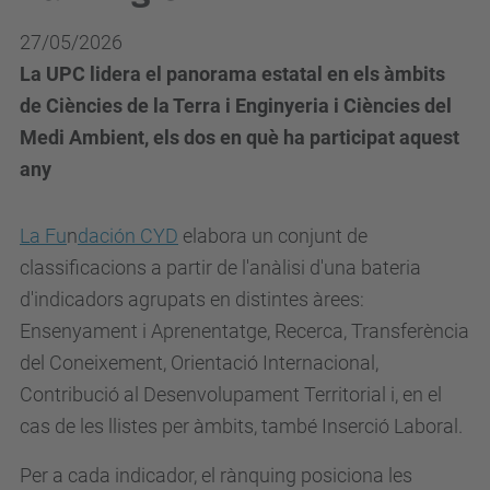
27/05/2026
La UPC lidera el panorama estatal en els àmbits
de Ciències de la Terra i Enginyeria i Ciències del
Medi Ambient, els dos en què ha participat aquest
any
La Fu
n
dación CYD
elabora un conjunt de
classificacions a partir de l'anàlisi d'una bateria
d'indicadors agrupats en distintes àrees:
Ensenyament i Aprenentatge, Recerca, Transferència
del Coneixement, Orientació Internacional,
Contribució al Desenvolupament Territorial i, en el
cas de les llistes per àmbits, també Inserció Laboral.
Per a cada indicador, el rànquing posiciona les