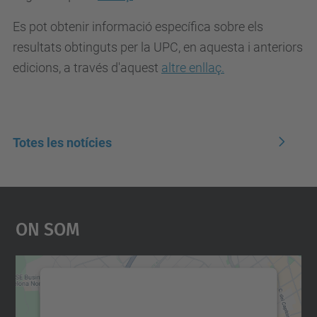
Es pot obtenir informació específica sobre els
resultats obtinguts per la UPC, en aquesta i anteriors
edicions, a través d'aquest
altre enllaç.
Totes les notícies
On Som
Necessitem el vostre
consentiment per carregar el