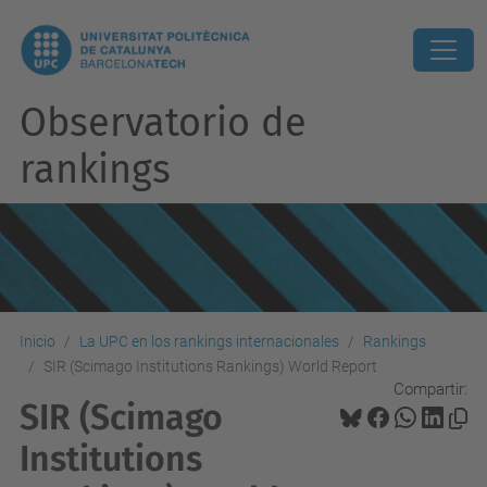
Observatorio de
rankings
Inicio
La UPC en los rankings internacionales
Rankings
SIR (Scimago Institutions Rankings) World Report
Compartir:
SIR (Scimago
Institutions