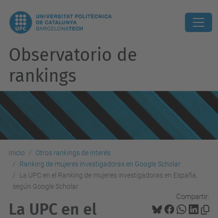
Observatorio de
rankings
Inicio
Otros rankings de interés
Ranking de mujeres investigadoras en Google Scholar
La UPC en el Ranking de mujeres investigadoras en España,
según Google Scholar
Compartir:
La UPC en el