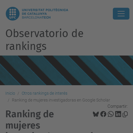
Observatorio de
rankings
Inicio
Otros rankings de interés
Ranking de mujeres investigadoras en Google Scholar
Compartir:
Ranking de
mujeres