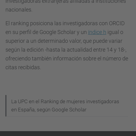
investigadoras extranjeras afiliadas a instituciones
nacionales.
El ranking posiciona las investigadoras con ORCID
en su perfil de Google Scholar y un
índice h
igual o
superior a un determinado valor, que puede variar
según la edición -hasta la actualidad entre 14 y 18-,
ofreciendo también información sobre el número de
citas recibidas.
N
La UPC en el Ranking de mujeres investigadoras
en España, según Google Scholar
a
v
e