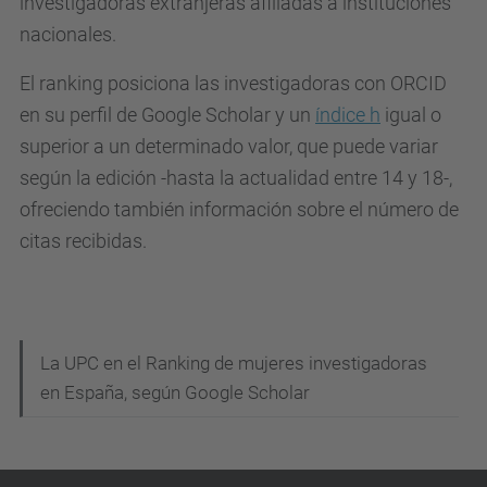
investigadoras extranjeras afiliadas a instituciones
nacionales.
El ranking posiciona las investigadoras con ORCID
en su perfil de Google Scholar y un
índice h
igual o
superior a un determinado valor, que puede variar
según la edición -hasta la actualidad entre 14 y 18-,
ofreciendo también información sobre el número de
citas recibidas.
N
La UPC en el Ranking de mujeres investigadoras
en España, según Google Scholar
a
v
e