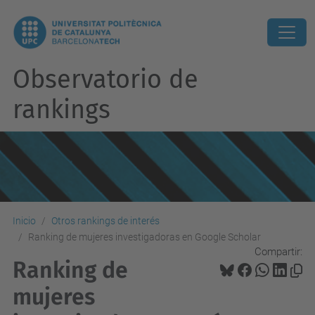
Observatorio de
rankings
Inicio
Otros rankings de interés
Ranking de mujeres investigadoras en Google Scholar
Compartir:
Ranking de
mujeres