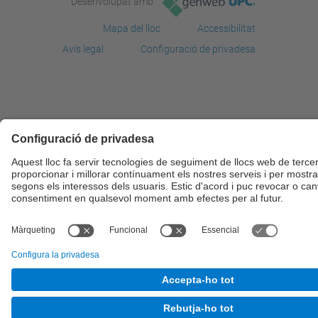
Desenvolupat amb
Mapa del lloc
Accessibilitat
Avís legal
Configuració de privadesa