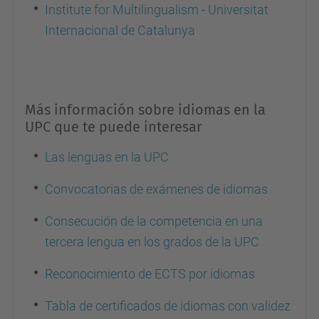
Institute for Multilingualism - Universitat
Internacional de Catalunya
Más información sobre idiomas en la
UPC que te puede interesar
Las lenguas en la UPC
Convocatorias de exámenes de idiomas
Consecución de la competencia en una
tercera lengua en los grados de la UPC
Reconocimiento de ECTS por idiomas
Tabla de certificados de idiomas con validez