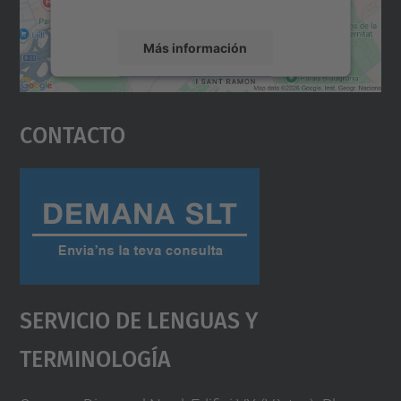
servicio para ver este mapa.
Más información
Aceptar
Contacto
powered by
Usercentrics Consent
Management Platform
Servicio De Lenguas Y
Terminología