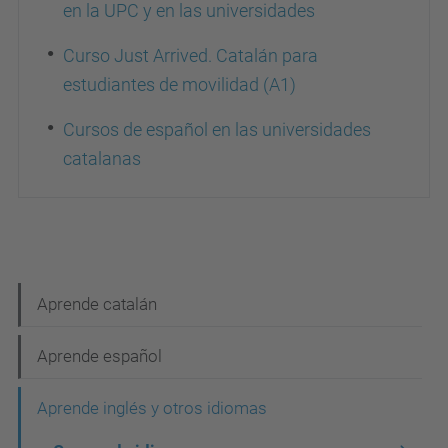
en la UPC y en las universidades
Curso Just Arrived. Catalán para
estudiantes de movilidad (A1)
Cursos de español en las universidades
catalanas
N
Aprende catalán
a
Aprende español
v
e
Aprende inglés y otros idiomas
g