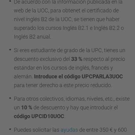
De acuerdo con la información publicada en la
web de la UOC, pa
ra obtenet el certificado de
nivel inglés B2 de la UOC, se tienen que haber
superado los cursos Inglés B2.1 e Inglés B2.2 o
Inglés B2 anual.
Si eres estudiante de grado de la UPC, tienes un
descuento exclusivo del
33 %
respecto al precio
estándar en los cursos de inglés, francés y
alemán.
Introduce el código UPCPARLA3UOC
para tener derecho a este precio reducido.
Para otros colectivos, idiomas, niveles, etc., existe
un
10 %
de descuento y hay que introducir el
código UPCID10UOC
.
Puedes solicitar las
ayudas
de entre 350 € y 600