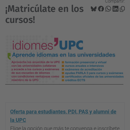
Compartir:
¡Matricúlate en los
cursos!
Oferta para estudiantes, PDI, PAS y alumni de
la UPC
Elige la opción que más te convenga e inscríbete