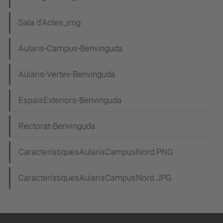
Sala d'Actes_img
Aularis-Campus-Benvinguda
Aularis-Vertex-Benvinguda
EspaisExteriors-Benvinguda
Rectorat-Benvinguda
CaracterístiquesAularisCampusNord.PNG
CaracterístiquesAularisCampusNord.JPG