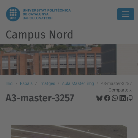
Campus Nord
Inici
Espais
Imatges
Aula Master_img
A3-master-3257
Comparteix:
A3-master-3257