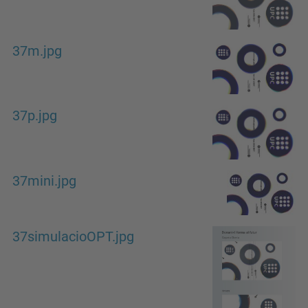
37m.jpg
37p.jpg
37mini.jpg
37simulacioOPT.jpg