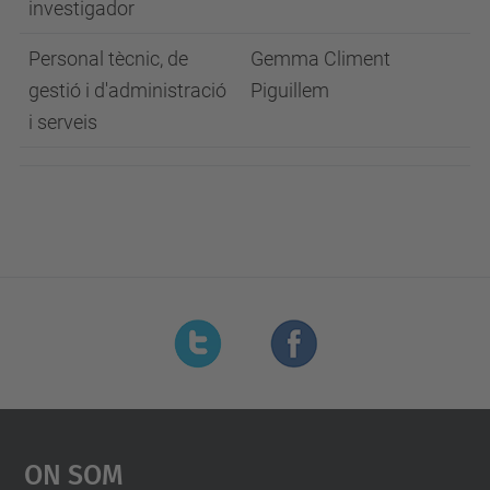
investigador
Personal tècnic, de
Gemma Climent
gestió i d'administració
Piguillem
i serveis
On Som