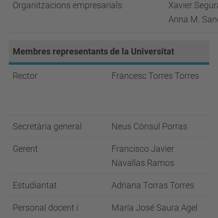
Organitzacions empresarials
Xavier Segu
Anna M. San
Membres representants de la Universitat
Rector
Francesc Torres Torres
Secretària general
Neus Cònsul Porras
Gerent
Francisco Javier
Navallas Ramos
Estudiantat
Adriana Torras Torres
Personal docent i
María José Saura Agel