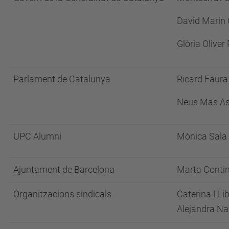
David Marín
Glòria Oliver
Parlament de Catalunya
Ricard Faura
Neus Mas As
UPC Alumni
Mònica Sala 
Ajuntament de Barcelona
Marta Conti
Organitzacions sindicals
Caterina LLib
Alejandra Na