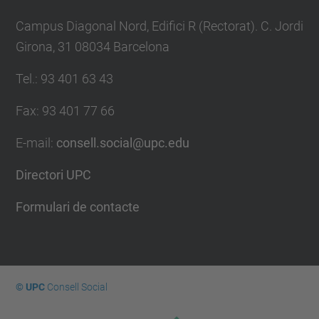
Campus Diagonal Nord, Edifici R (Rectorat). C. Jordi
Girona, 31 08034 Barcelona
Tel.
:
93 401 63 43
Fax
:
93 401 77 66
E-mail
:
consell.social@upc.edu
Directori UPC
Formulari de contacte
© UPC
Consell Social