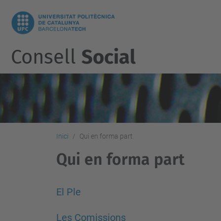
Consell
Social
Inici
Qui en forma part
Qui en forma part
El Ple
Les Comissions