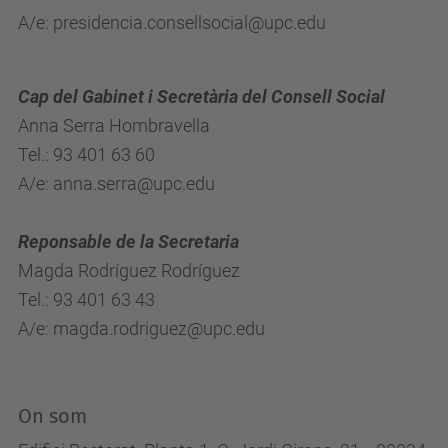
A/e: presidencia.consellsocial@upc.edu
Cap del Gabinet i Secretària del Consell Social
Anna Serra Hombravella
Tel.: 93 401 63 60
A/e: anna.serra@upc.edu
Reponsable de la Secretaria
Magda Rodríguez Rodríguez
Tel.: 93 401 63 43
A/e: magda.rodriguez@upc.edu
On som