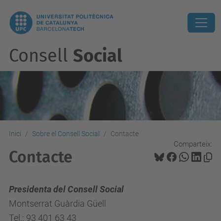
Consell
Social
Inici
Sobre el Consell Social
Contacte
Comparteix:
Contacte
Presidenta del Consell Social
Montserrat Guàrdia Güell
Tel.: 93 401 63 43