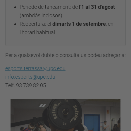
Periode de tancament: de
l'1 al 31 d'agost
(ambdós inclosos)
Reobertura: el
dimarts 1 de setembre
, en
l'horari habitual
Per a qualsevol dubte o consulta us podeu adreçar a:
esports.terrassa@upc.edu
info.esports@upc.edu
Telf. 93 739 82 05