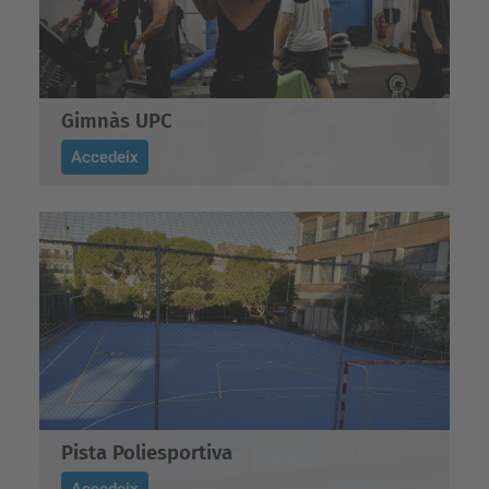
Gimnàs UPC
Accedeix
Pista Poliesportiva