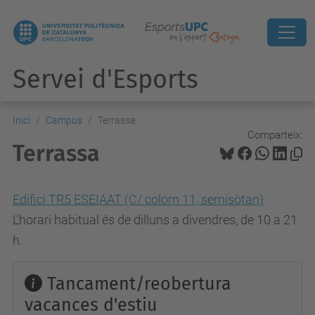
Servei d'Esports
Inici
Campus
Terrassa
Comparteix:
Terrassa
Edifici TR5 ESEIAAT (C/ colom 11, semisòtan)
L'horari habitual és de dilluns a divendres, de 10 a 21
h.
Tancament/reobertura
vacances d'estiu