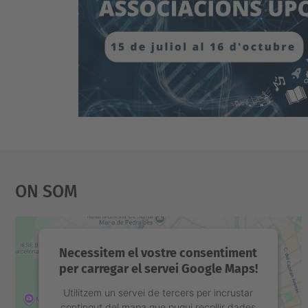
On Som
Necessitem el vostre consentiment
per carregar el servei Google Maps!
Utilitzem un servei de tercers per incrustar
contingut del mapa que pugui recollir dades