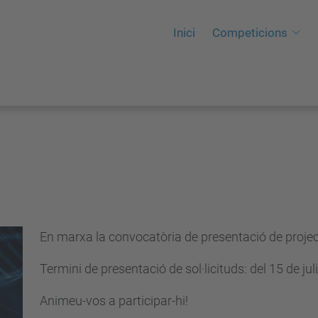
Inici
Competicions
En marxa la convocatòria de presentació de projec
Termini de presentació de sol·licituds: del 15 de jul
Animeu-vos a participar-hi!