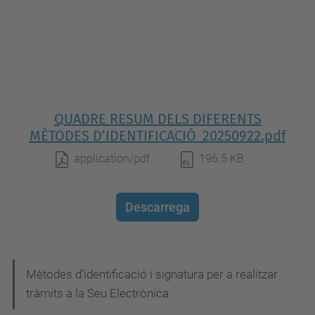
QUADRE RESUM DELS DIFERENTS
MÈTODES D’IDENTIFICACIÓ_20250922.pdf
application/pdf
196.5 KB
Descarrega
N
Mètodes d'identificació i signatura per a realitzar
tràmits a la Seu Electrònica
a