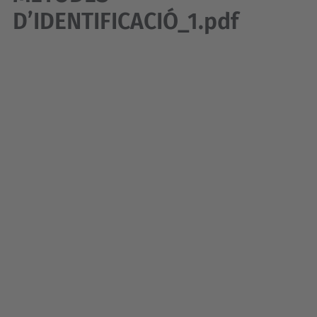
D’IDENTIFICACIÓ_1.pdf