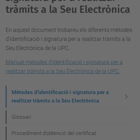
tràmits a la Seu Electrònica
En aquest document trobareu els diferents mètodes
d'Identificació i signatura per a realitzar tràmits a la
Seu Electrònica de la UPC.
Manual mètodes d'identificació i signatura per a
realitzar tràmits a la Seu Electrònica de la UPC.
N
Mètodes d'identificació i signatura per a
realitzar tràmits a la Seu Electrònica
a
v
Glossari
e
g
Procediment d'obtenció del certificat