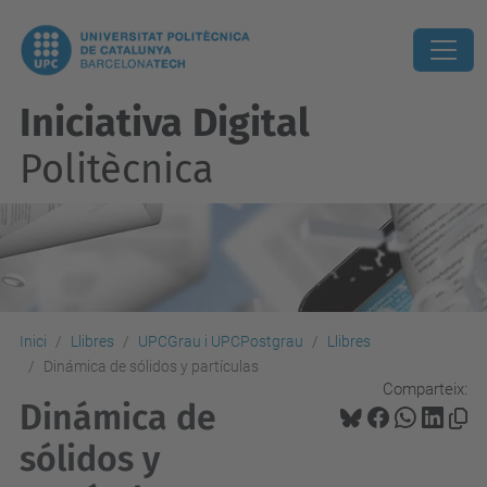
Iniciativa Digital
Politècnica
Inici
Llibres
UPCGrau i UPCPostgrau
Llibres
Dinámica de sólidos y partículas
Comparteix:
Dinámica de
sólidos y