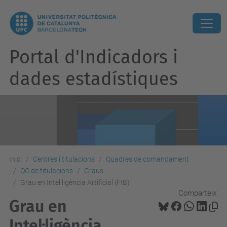
Portal d'Indicadors i
dades estadístiques
Inici
Centres i titulacions
Quadres de comandament
QC de titulacions
Graus
Grau en Intel·ligència Artificial (FIB)
Comparteix:
Grau en
Intel·ligència