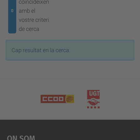
coincideixen
amb el
0
vostre criteri
de cerca
Cap resultat en la cerca.
On Som