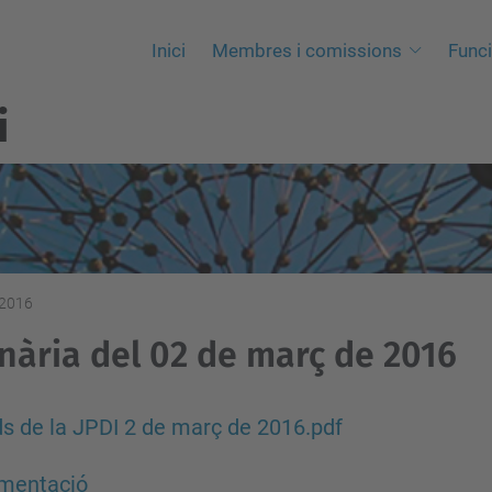
Inici
Membres i comissions
Func
i
 2016
nària del 02 de març de 2016
s de la JPDI 2 de març de 2016.pdf
mentació