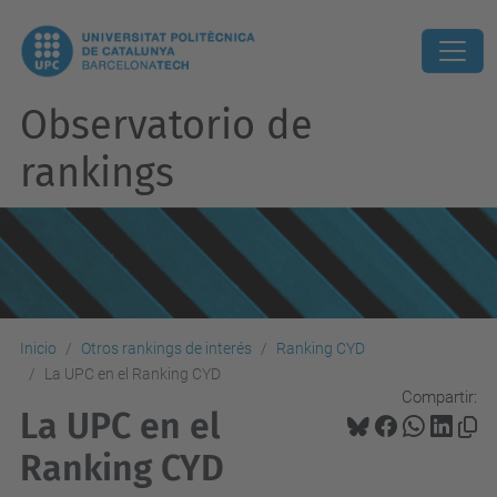
Observatorio de
rankings
Inicio
Otros rankings de interés
Ranking CYD
La UPC en el Ranking CYD
Compartir:
La UPC en el
Ranking CYD