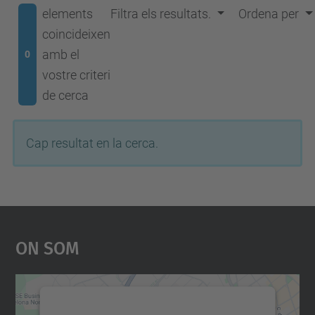
elements
Filtra els resultats.
Ordena per
coincideixen
amb el
0
vostre criteri
de cerca
Cap resultat en la cerca.
On Som
Necessitem el vostre