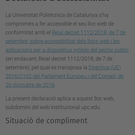
La Universitat Politècnica de Catalunya s’ha
compromès a fer accessible el seu lloc web de
conformitat amb el
Reial decret 1112/2018, de 7 de
setembre, sobre accessibilitat dels llocs web i les
aplicacions per a dispositius mòbils del sector públic
(en endavant, Reial decret 1112/2018, de 7 de
setembre), pel qual es
transposa la
Directiva (UE)
2016/2102 del Parlament Europeu i del Consell, de
26 d'octubre de 2016
.
La present declaració aplica a aquest lloc web,
subdomini del web institucional upc.edu.
Situació de compliment