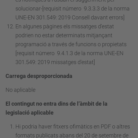
solucionar-[requisit
número
9.3.3.3 de la norma
UNE-EN 301.549: 2019 Consell davant errors]
En algunes pàgines els missatges d'estat
podrien no estar determinats mitjançant
programació a través de funcions o propietats
[requisit
número
9.4.1.3 de la norma UNE-EN
301.549: 2019 missatges d'estat]
Carrega desproporcionada
No aplicable
El contingut no entra dins de l’àmbit de la
legislació aplicable
Hi podria haver fitxers ofimàtics en PDF o altres
formats publicats abans del 20 de setembre de