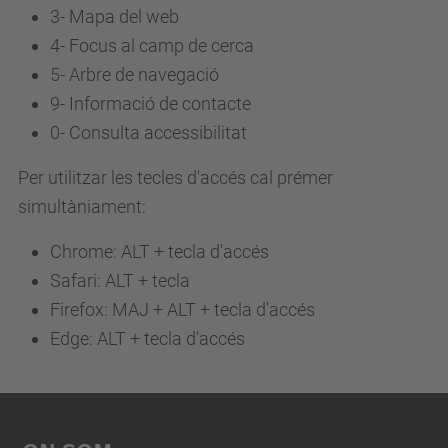
3-
Mapa del web
4-
Focus al camp de cerca
5-
Arbre de navegació
9-
Informació de contacte
0-
Consulta accessibilitat
Per utilitzar les tecles d'accés cal prémer
simultàniament:
Chrome: ALT + tecla d'accés
Safari: ALT + tecla
Firefox: MAJ + ALT + tecla d'accés
Edge: ALT + tecla d'accés