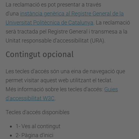
La reclamació es pot presentar a través
d'una
instància genèrica al Registre General de la
Universitat Politècnica de Catalunya
. La reclamació
serà tractada pel Registre General i transmesa a la
Unitat responsable d'accessibilitat (URA).
Contingut opcional
Les tecles d'accés són una eina de navegació que
permet visitar aquest web utilitzant el teclat.
Més informació sobre les tecles d'accés:
Guies
d'accessibilitat W3C
.
Tecles d'accés disponibles
1- Ves al contingut
2- Pàgina d'inici