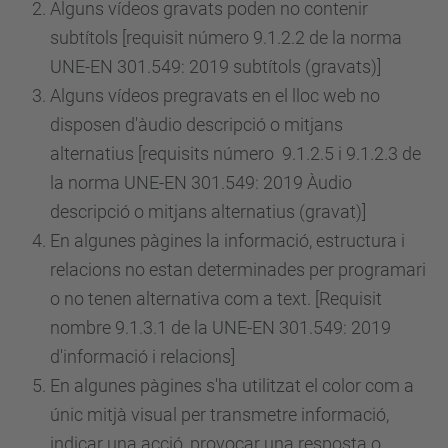
Alguns vídeos gravats poden no contenir
subtítols [requisit
número
9.1.2.2 de la norma
UNE-EN 301.549: 2019 subtítols (gravats)]
Alguns vídeos pregravats en el lloc web no
disposen d'àudio descripció o mitjans
alternatius [requisits
número
9.1.2.5 i 9.1.2.3 de
la norma UNE-EN 301.549: 2019 Àudio
descripció o mitjans alternatius (gravat)]
En algunes pàgines la informació, estructura i
relacions no estan determinades per programari
o no tenen alternativa com a text. [Requisit
nombre 9.1.3.1 de la UNE-EN 301.549: 2019
d'informació i relacions]
En algunes pàgines s'ha utilitzat el color com a
únic mitjà visual per transmetre informació,
indicar una acció, provocar una resposta o