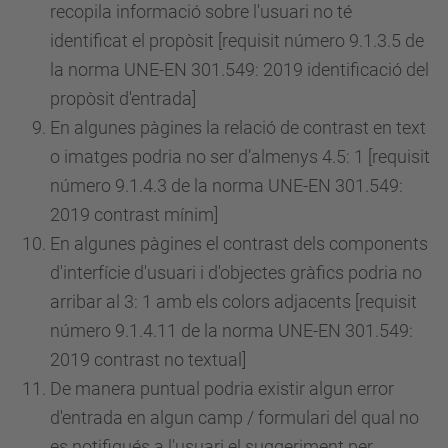
recopila informació sobre l'usuari no té
identificat el propòsit [requisit
número
9.1.3.5 de
la norma UNE-EN 301.549: 2019 identificació del
propòsit d'entrada]
En algunes pàgines la relació de contrast en text
o imatges podria no ser d’almenys 4.5: 1 [requisit
número
9.1.4.3 de la norma UNE-EN 301.549:
2019 contrast mínim]
En algunes pàgines el contrast dels components
d'interfície d'usuari i d'objectes gràfics podria no
arribar al 3: 1 amb els colors adjacents [requisit
número
9.1.4.11 de la norma UNE-EN 301.549:
2019 contrast no textual]
De manera puntual podria existir algun error
d'entrada en algun camp / formulari del qual no
es notifiqués a l'usuari el suggeriment per