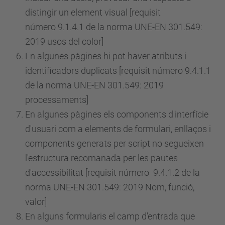
distingir un element visual [requisit
número
9.1.4.1 de la norma UNE-EN 301.549:
2019 usos del color]
En algunes pàgines hi pot haver atributs i
identificadors duplicats [requisit
número
9.4.1.1
de la norma UNE-EN 301.549: 2019
processaments]
En algunes pàgines els components d'interfície
d'usuari com a elements de formulari, enllaços i
components generats per script no segueixen
l'estructura recomanada per les pautes
d'accessibilitat [requisit
número
9.4.1.2 de la
norma UNE-EN 301.549: 2019 Nom, funció,
valor]
En alguns formularis el camp d'entrada que