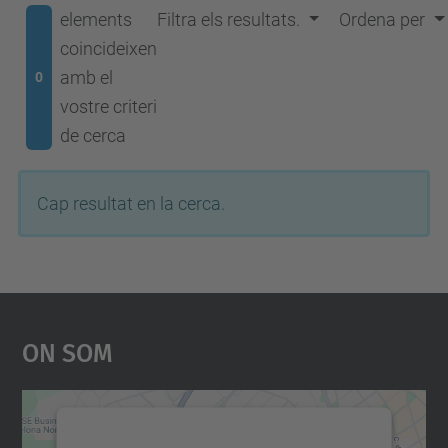
elements
Filtra els resultats.
Ordena per
coincideixen
amb el
0
vostre criteri
de cerca
Cap resultat en la cerca.
On Som
Necessitem el vostre