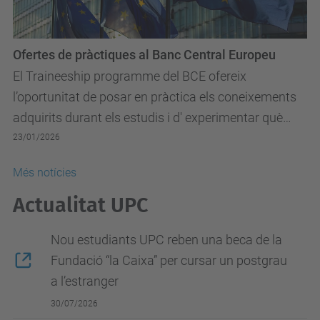
Ofertes de pràctiques al Banc Central Europeu
El Traineeship programme del BCE ofereix
l’oportunitat de posar en pràctica els coneixements
adquirits durant els estudis i d' experimentar què
suposa treballar per a Europa.
23/01/2026
Més notícies
Actualitat UPC
Nou estudiants UPC reben una beca de la
Fundació “la Caixa” per cursar un postgrau
a l’estranger
30/07/2026