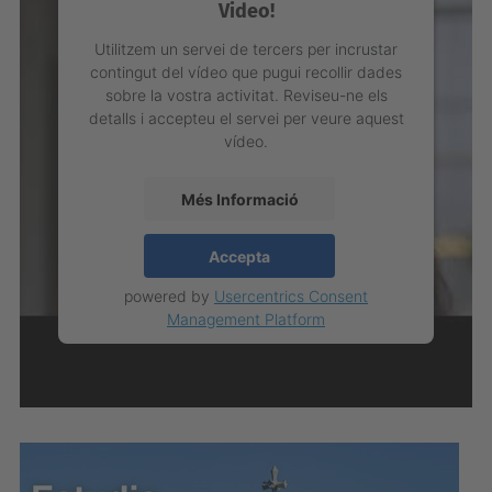
Video!
Utilitzem un servei de tercers per incrustar
contingut del vídeo que pugui recollir dades
sobre la vostra activitat. Reviseu-ne els
detalls i accepteu el servei per veure aquest
vídeo.
Més Informació
Accepta
powered by
Usercentrics Consent
Management Platform