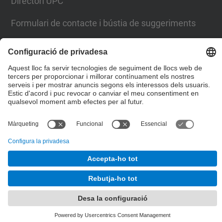
Directori UPC
Formulari de contacte i bústia de suggeriments
Llista Xarxes Socials
© UPC
Gabinet de Relacions Internacionals
Desenvolupat amb
Mapa del lloc
Accessibilitat
Avís legal
Configuració de privadesa