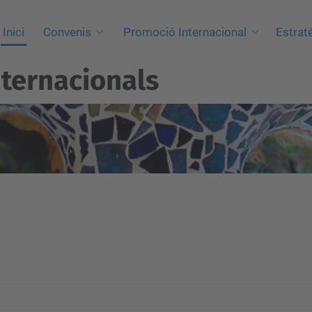
Inici
Convenis
Promoció Internacional
Estrat
nternacionals