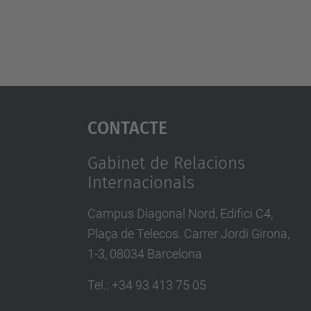
Contacte
Gabinet de Relacions
Internacionals
Campus Diagonal Nord, Edifici C4,
Plaça de Telecos. Carrer Jordi Girona,
1-3, 08034 Barcelona
Tel.
:
+34
93 413 75 05