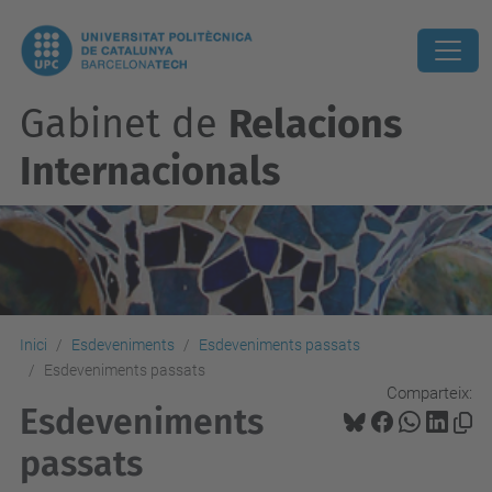
Gabinet de
Relacions
Internacionals
Inici
Esdeveniments
Esdeveniments passats
Esdeveniments passats
Comparteix:
Esdeveniments
passats