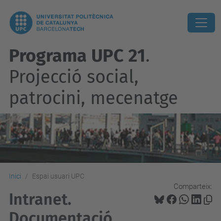
Programa UPC 21
.
Projecció social,
patrocini, mecenatge
Inici
Espai usuari UPC
Comparteix:
Intranet.
Documentació