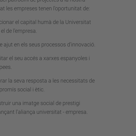
at les empreses tenen l'oportunitat de:
cionar el capital humà de la Universitat
el de l'empresa.
e ajut en els seus processos d'innovació.
litar el seu accés a xarxes espanyoles i
pees.
orar la seva resposta a les necessitats de
romís social i ètic.
truir una imatge social de prestigi
ançant l'aliança universitat - empresa.