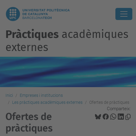
Pràctiques
acadèmiques
externes
Inici
Empreses i institucions
Les pràctiques acadèmiques externes
Ofertes de pràctiques
Comparteix:
Ofertes de
pràctiques