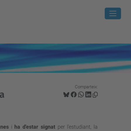
Comparteix:
va
rnes
i
ha d'estar signat
per
l'estudiant, la