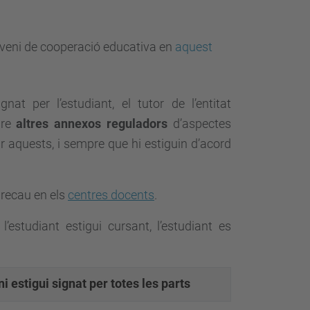
nveni de cooperació educativa en
aquest
ignat per l’estudiant, el tutor de l’entitat
ure
altres annexos
reguladors
d’aspectes
 aquests, i sempre que hi estiguin d’acord
 recau en els
centres docents
.
’estudiant estigui cursant, l’estudiant es
 estigui signat
per totes les parts