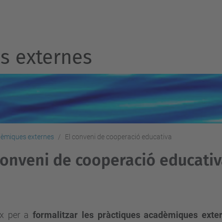
 externes
dèmiques externes
El conveni de cooperació educativa
conveni de cooperació educati
ix per a
formalitzar les pràctiques acadèmiques exte