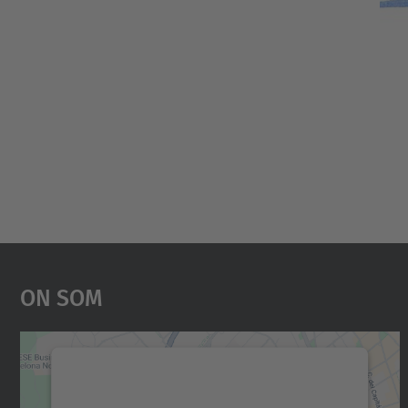
On Som
Necessitem el vostre consentiment
per carregar el servei Google Maps!