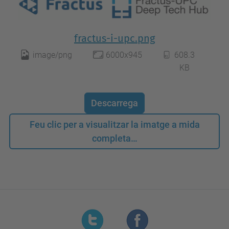
fractus-i-upc.png
image/png
6000x945
608.3
KB
Descarrega
Feu clic per a visualitzar la imatge a mida
completa…