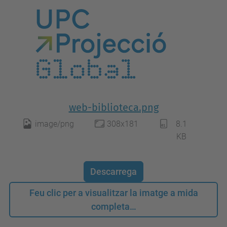
web-biblioteca.png
image/png
308x181
8.1
KB
Descarrega
Feu clic per a visualitzar la imatge a mida
completa…