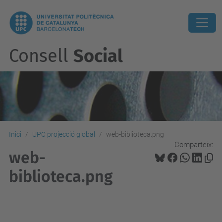
Consell
Social
Inici
UPC projecció global
web-biblioteca.png
Comparteix:
web-
biblioteca.png