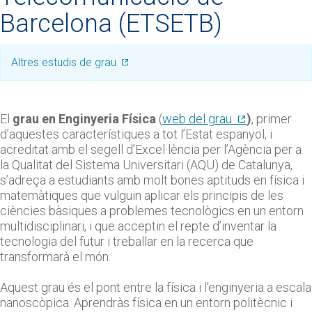
Barcelona (ETSETB)
Altres estudis de grau
El
grau en Enginyeria Física
(
web del grau
)
, primer
d’aquestes característiques a tot l’Estat espanyol, i
acreditat amb el segell d’Excel·lència per l’Agència per a
la Qualitat del Sistema Universitari (AQU) de Catalunya,
s’adreça a estudiants amb molt bones aptituds en física i
matemàtiques que vulguin aplicar els principis de les
ciències bàsiques a problemes tecnològics en un entorn
multidisciplinari, i que acceptin el repte d’inventar la
tecnologia del futur i treballar en la recerca que
transformarà el món.
Aquest grau és el pont entre la física i l'enginyeria a escala
nanoscòpica. Aprendràs física en un entorn politècnic i