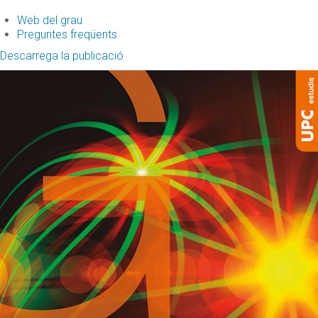
Web del grau
Preguntes freqüents
Descarrega la publicació