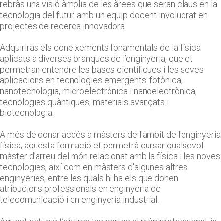
rebràs una visió àmplia de les àrees que seran claus en la
tecnologia del futur, amb un equip docent involucrat en
projectes de recerca innovadora.
Adquiriràs els coneixements fonamentals de la física
aplicats a diverses branques de l’enginyeria, que et
permetran entendre les bases científiques i les seves
aplicacions en tecnologies emergents: fotònica,
nanotecnologia, microelectrònica i nanoelectrònica,
tecnologies quàntiques, materials avançats i
biotecnologia.
A més de donar accés a màsters de l'àmbit de l'enginyeria
física, aquesta formació et permetrà cursar qualsevol
màster d’arreu del món relacionat amb la física i les noves
tecnologies, així com en màsters d'algunes altres
enginyeries, entre les quals hi ha els que donen
atribucions professionals en enginyeria de
telecomunicació i en enginyeria industrial.