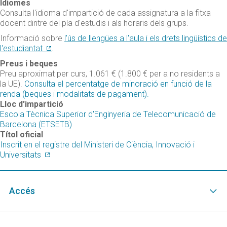
Idiomes
Consulta l'idioma d'impartició de cada assignatura a la fitxa
docent dintre del pla d'estudis i als horaris dels grups.
Informació sobre
l'ús de llengües a l'aula i els drets lingüístics de
l'estudiantat
.
Preus i beques
Preu aproximat per curs, 1.061 € (1.800 € per a no residents a
la UE).
Consulta el percentatge de minoració en funció de la
renda (beques i modalitats de pagament).
Lloc d'impartició
Escola Tècnica Superior d'Enginyeria de Telecomunicació de
Barcelona (ETSETB)
Títol oficial
Inscrit en el registre del Ministeri de Ciència, Innovació i
Universitats
Accés