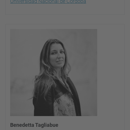
Universidad Nacional de Córdoba
Benedetta Tagliabue