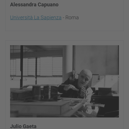
Alessandra Capuano
Università La Sapienza
- Roma
Julio Gaeta