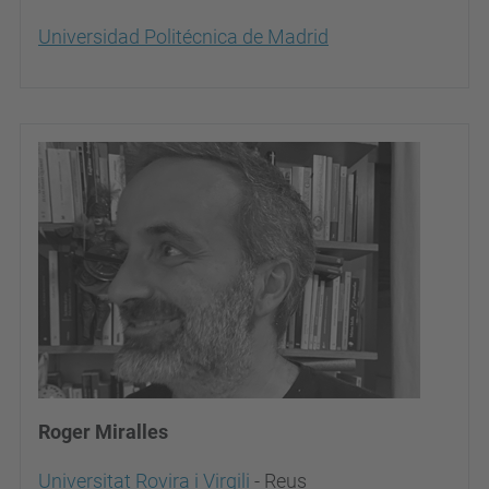
Universidad Politécnica de Madrid
Roger Miralles
Universitat Rovira i Virgili
- Reus