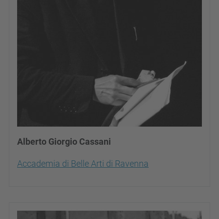
Alberto Giorgio Cassani
Accademia di Belle Arti di Ravenna