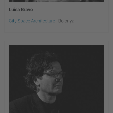
Luisa Bravo
City Space Architecture
- Bolonya