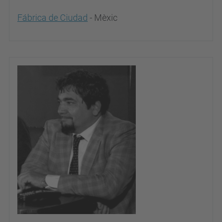
Fábrica de Ciudad
- Mèxic