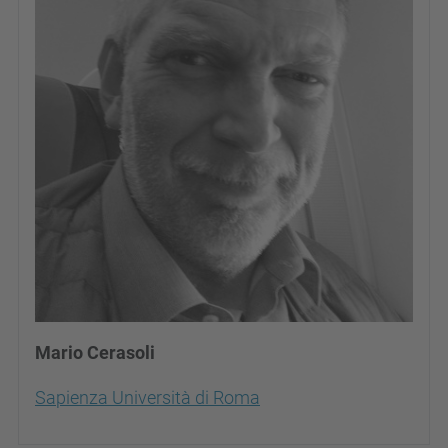
Mario Cerasoli
Sapienza Università di Roma