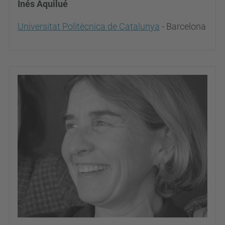
Inés Aquilué
Universitat Politècnica de Catalunya
- Barcelona