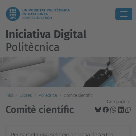
Iniciativa Digital
Politècnica
Inici
Llibres
Poliédrica
Comitè científic
Comparteix:
Comitè científic
Per garantir una selecció rigorosa de textos