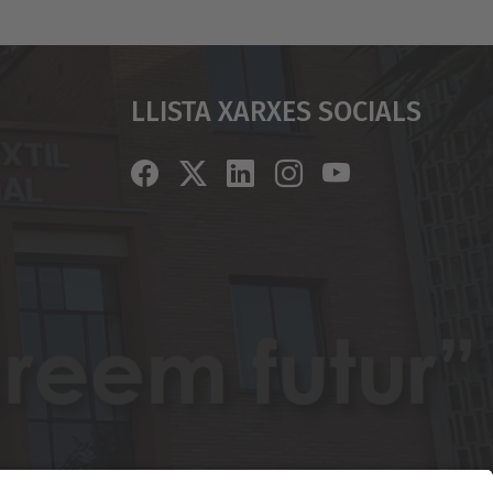
Llista Xarxes Socials