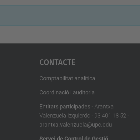
Contacte
Comptabilitat analítica
Coordinació i auditoria
Entitats participades
- Arantxa
Valenzuela Izquierdo - 93 401 18 52 -
arantxa.valenzuela@upc.edu
Servei de Control de Gestió