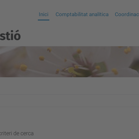
Inici
Comptabilitat analítica
Coordinaci
stió
riteri de cerca