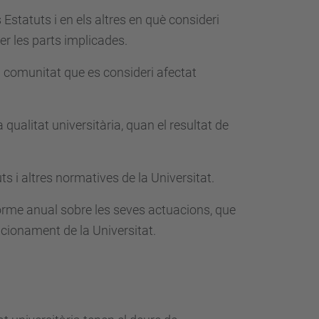
statuts i en els altres en què consideri
er les parts implicades.
 comunitat que es consideri afectat
qualitat universitària, quan el resultat de
s i altres normatives de la Universitat.
nforme anual sobre les seves actuacions, que
ncionament de la Universitat.