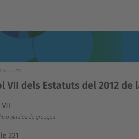
12 de la UPC
ol VII dels Estatuts del 2012 de 
 VII
dic o síndica de greuges
cle 221