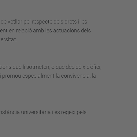
…
e vetllar pel respecte dels drets i les
ment en relació amb les actuacions dels
ersitat.
tions que li sotmeten, o que decideix d’ofici,
 i promou especialment la convivència, la
tància universitària i es regeix pels