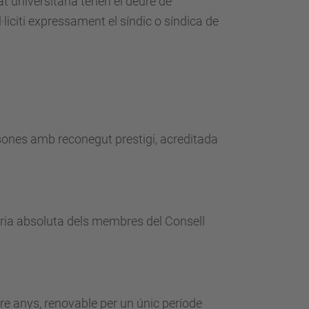
at universitària tenen el deure de
liciti expressament el síndic o síndica de
ersones amb reconegut prestigi, acreditada
joria absoluta dels membres del Consell
re anys, renovable per un únic període