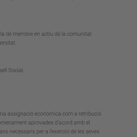
 la de membre en actiu de la comunitat
ersitat.
ell Social.
 una assignació econòmica com a retribució
u nomenament aprovades d’acord amb el
tjans necessaris per a l’exercici de les seves