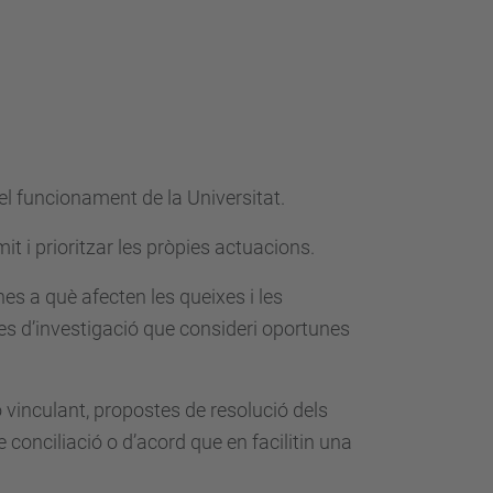
 el funcionament de la Universitat.
it i prioritzar les pròpies actuacions.
ones a què afecten les queixes i les
s d’investigació que consideri oportunes
 vinculant, propostes de resolució dels
conciliació o d’acord que en facilitin una