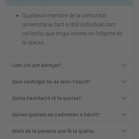
Qualsevol membre de la comunitat
universitària, tant a títol individual com
col·lectiu, que tingui interès en l’objecte de
la queixa.
Com s'hi pot adreçar?
Quin contingut ha de tenir l'escrit?
Quina tramitació té la queixa?
Quines queixes no s'admeten a tràmit?
Drets de la persona que fa la queixa