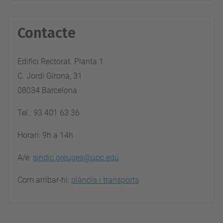
Contacte
Edifici Rectorat. Planta 1
C. Jordi Girona, 31
08034 Barcelona
Tel.: 93 401 63 36
Horari: 9h a 14h
A/e:
sindic.greuges@upc.edu
Com arribar-hi:
plànols i transports