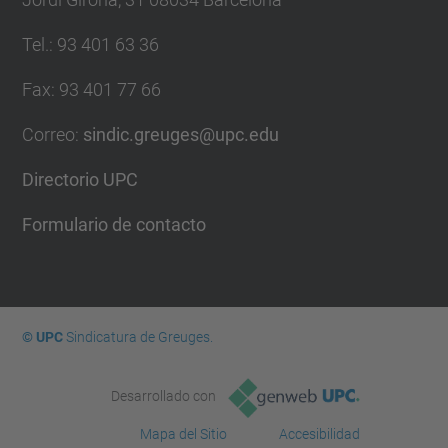
Tel.
:
93 401 63 36
Fax
:
93 401 77 66
Correo
:
sindic.greuges@upc.edu
Directorio UPC
Formulario de contacto
© UPC
Sindicatura de Greuges.
Desarrollado con
Mapa del Sitio
Accesibilidad