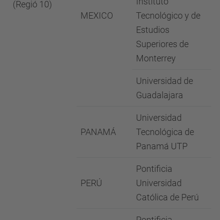
Instituto
(Regió 10)
MEXICO
Tecnológico y de
Estudios
Superiores de
Monterrey
Universidad de
Guadalajara
Universidad
PANAMÁ
Tecnológica de
Panamá UTP
Pontificia
PERÚ
Universidad
Católica de Perú
Pontificia