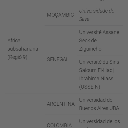
Universidade de
MOÇAMBIC
Save
Université Assane
África
Seck de
subsahariana
Ziguinchor
(Regió 9)
SENEGAL
Université du Sins
Saloum El-Hadj
Ibrahima Niass
(USSEIN)
Universidad de
ARGENTINA
Buenos Aires UBA
Universidad de los
COLOMBIA