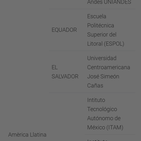
Andes UNIANDES
Escuela
Politécnica
EQUADOR
Superior del
Litoral (ESPOL)
Universidad
EL
Centroamericana
SALVADOR
José Simeón
Cañas
Intituto
Tecnológico
Autónomo de
México (ITAM)
Amèrica Llatina