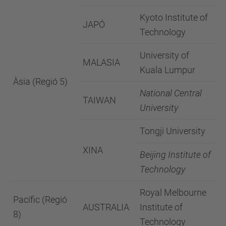
Kyoto Institute of
JAPÓ
Technology
University of
MALASIA
Kuala Lumpur
Àsia (Regió 5)
National Central
TAIWAN
University
Tongji University
XINA
Beijing Institute of
Technology
Royal Melbourne
Pacífic (Regió
AUSTRALIA
Institute of
8)
Technology