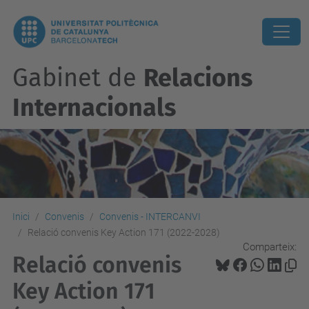
Gabinet de
Relacions
Internacionals
Inici
Convenis
Convenis - INTERCANVI
Relació convenis Key Action 171 (2022-2028)
Comparteix:
Relació convenis
Key Action 171