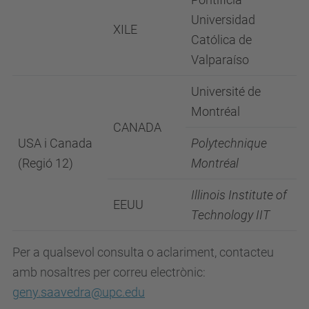
Universidad
XILE
Católica de
Valparaíso
Université de
Montréal
CANADA
USA i Canada
Polytechnique
(Regió 12)
Montréal
Illinois Institute of
EEUU
Technology IIT
Per a qualsevol consulta o aclariment, contacteu
amb nosaltres per correu electrònic:
geny.saavedra@upc.edu