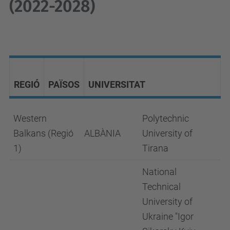
(2022-2028)
REGIÓ
PAÏSOS
UNIVERSITAT
Western
Polytechnic
Balkans (Regió
ALBÀNIA
University of
1)
Tirana
National
Technical
University of
Ukraine "Igor