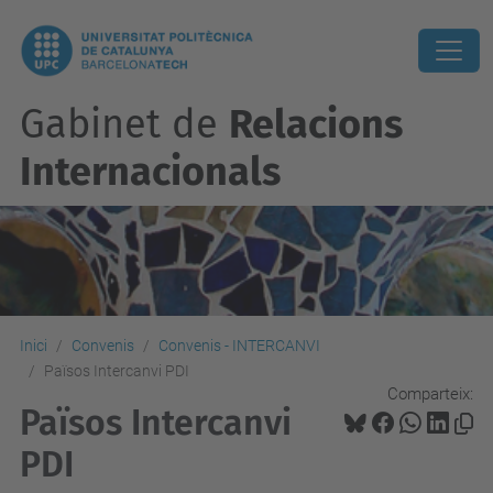
Gabinet de
Relacions
Internacionals
Inici
Convenis
Convenis - INTERCANVI
Països Intercanvi PDI
Comparteix:
Països Intercanvi
PDI