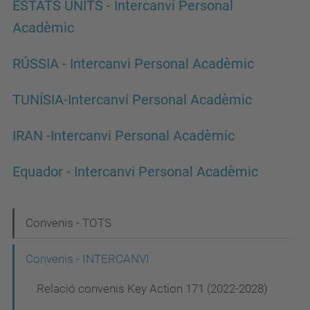
ESTATS UNITS - Intercanvi Personal
Acadèmic
RÚSSIA - Intercanvi Personal Acadèmic
TUNÍSIA-Intercanvi Personal Acadèmic
IRAN -Intercanvi Personal Acadèmic
Equador - Intercanvi Personal Acadèmic
N
Convenis - TOTS
a
Convenis - INTERCANVI
v
Relació convenis Key Action 171 (2022-2028)
e