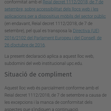
conformitat amb el
Reial decret 1112/2018, de 7 de
setembre, sobre accessibilitat dels llocs web i les
aplicacions per a dispositius mòbils del sector públic
(en endavant, Reial decret 1112/2018, de 7 de
setembre), pel qual es
transposa la
Directiva (UE)
2016/2102 del Parlament Europeu i del Consell, de
26 d'octubre de 2016
.
La present declaració aplica a aquest lloc web,
subdomini del web institucional upc.edu.
Situació de compliment
Aquest lloc web és parcialment conforme amb el
Reial decret 1112/2018, de 7 de setembre a causa de
les excepcions i la manca de conformitat dels
aspectes que s’indiquen a continuació.