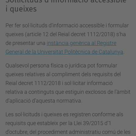
Sol·licituds d’informació accessible
i queixes
Per fer sol·licituds d’informació accessible i formular
queixes (article 12 del Reial decret 1112/2018) s'ha
de presentar una
instància genèrica al Registre
General de la Universitat Politècnica de Catalunya
.
Qualsevol persona física o jurídica pot formular
queixes relatives al compliment dels requisits del
Reial decret 1112/2018 i sol·licitar informació
relativa a continguts que estiguin exclosos de l’àmbit
d’aplicació d’aquesta normativa.
Les sol·licituds i queixes es registren conforme als
requisits que estableix per la Llei 39/2015 d’1
d’octubre, del procediment administratiu comú de les