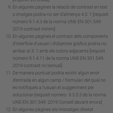
En algunes pàgines la relació de contrast en text
o imatges podria no ser d’almenys 4.5: 1 [requisit
número
9.1.4.3 de la norma UNE-EN 301.549:
2019 contrast mínim]
En algunes pàgines el contrast dels components
d'interfície d'usuari i d'objectes gràfics podria no
arribar al 3: 1 amb els colors adjacents [requisit
número
9.1.4.11 de la norma UNE-EN 301.549:
2019 contrast no textual]
De manera puntual podria existir algun error
d'entrada en algun camp / formulari del qual no
es notifiqués a l'usuari el suggeriment per
solucionar-[requisit
número
9.3.3.3 de la norma
UNE-EN 301.549: 2019 Consell davant errors]
En algunes pàgines els missatges d'estat