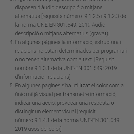
disposen d'àudio descripció o mitjans
alternatius [requisits
número
9.1.2.5 i 9.1.2.3 de
la norma UNE-EN 301.549: 2019 Àudio
descripció o mitjans alternatius (gravat)]
En algunes pàgines la informació, estructura i
relacions no estan determinades per programari
o no tenen alternativa com a text. [Requisit
nombre 9.1.3.1 de la UNE-EN 301.549: 2019
d'informació i relacions]
En algunes pàgines s'ha utilitzat el color com a
únic mitjà visual per transmetre informació,
indicar una acció, provocar una resposta o
distingir un element visual [requisit
número
9.1.4.1 de la norma UNE-EN 301.549:
2019 usos del color]