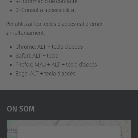
9-
Informació de contacte
0-
Consulta accessibilitat
Per utilitzar les tecles d'accés cal prémer
simultàniament:
Chrome: ALT + tecla d'accés
Safari: ALT + tecla
Firefox: MAJ + ALT + tecla d'accés
Edge: ALT + tecla d'accés
On Som
Necessitem el vostre