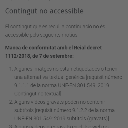
Contingut no accessible
El contingut que es recull a continuació no és
accessible pels següents motius:
Manca de conformitat amb el Reial decret
1112/2018, de 7 de setembre:
Algunes imatges no estan etiquetades o tenen
una alternativa textual genèrica [requisit número
9.1.1.1 de la norma UNE-EN 301.549: 2019
Contingut no textual]
Alguns vídeos gravats poden no contenir
subtítols [requisit
número
9.1.2.2 de la norma
UNE-EN 301.549: 2019 subtítols (gravats)]
Alguns vídeos pregravats en el lloc web no