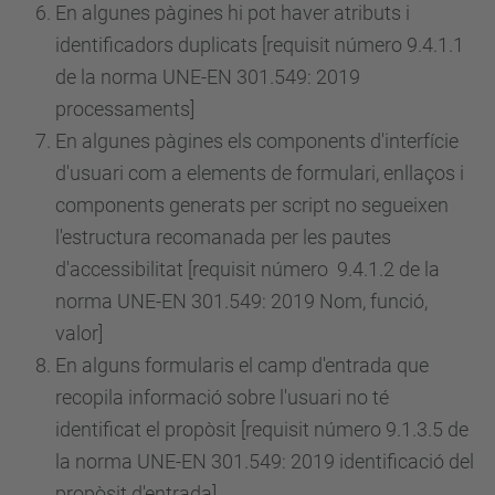
En algunes pàgines hi pot haver atributs i
identificadors duplicats [requisit
número
9.4.1.1
de la norma UNE-EN 301.549: 2019
processaments]
En algunes pàgines els components d'interfície
d'usuari com a elements de formulari, enllaços i
components generats per script no segueixen
l'estructura recomanada per les pautes
d'accessibilitat [requisit
número
9.4.1.2 de la
norma UNE-EN 301.549: 2019 Nom, funció,
valor]
En alguns formularis el camp d'entrada que
recopila informació sobre l'usuari no té
identificat el propòsit [requisit
número
9.1.3.5 de
la norma UNE-EN 301.549: 2019 identificació del
propòsit d'entrada]