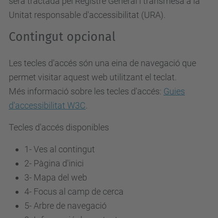
serà tractada pel Registre General i transmesa a la
Unitat responsable d'accessibilitat (URA).
Contingut opcional
Les tecles d'accés són una eina de navegació que
permet visitar aquest web utilitzant el teclat.
Més informació sobre les tecles d'accés:
Guies
d'accessibilitat W3C
.
Tecles d'accés disponibles
1- Ves al contingut
2- Pàgina d'inici
3-
Mapa del web
4-
Focus al camp de cerca
5-
Arbre de navegació