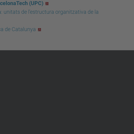
arcelonaTech (UPC)
 unitats de l'estructura organitzativa de la
ica de Catalunya