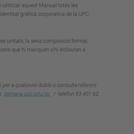
i utilitzar aquest Manual totes les
 identitat gràfica corporativa de la UPC.
les unitats, la seva composició formal,
acions que hi manquen s'hi inclouran a
, i per a qualsevol dubte o consulta referent
ó:
demana.upc.edu/sc
/ telèfon 93 401 62