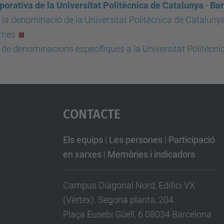
porativa de la Universitat Politècnica de Catalunya · B
la denominació de la Universitat Politècnica de Catalunya:
ernes
ió de denominacions específiques a la Universitat Politècn
Contacte
Els equips
|
Les persones
|
Participació
en xarxes
|
Memòries i indicadors
Campus Diagonal Nord, Edifici VX
(Vèrtex). Segona planta, 204
Plaça Eusebi Güell, 6 08034 Barcelona