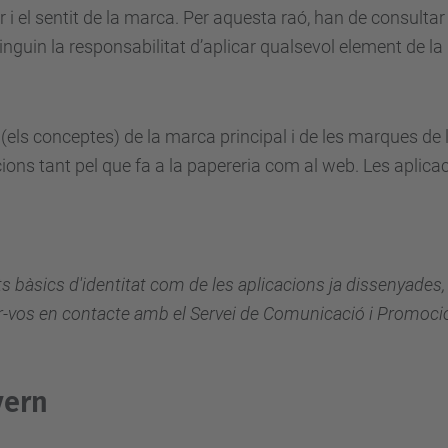
 i el sentit de la marca. Per aquesta raó, han de consultar 
inguin la responsabilitat d’aplicar qualsevol element de la
 (els conceptes) de la marca principal i de les marques de 
acions tant pel que fa a la papereria com al web. Les aplic
ents bàsics d'identitat com de les aplicacions ja dissenyades
sar-vos en contacte amb el Servei de Comunicació i Promoci
vern