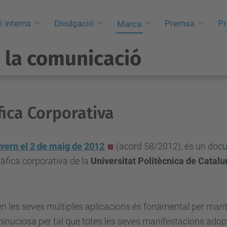
 interna
Divulgació
Premsa
Pr
Marca
a la comunicació
fica Corporativa
overn
el 2 de maig de 2012
(acord 58/2012), és un docu
gràfica corporativa de la
Universitat Politècnica de Catalu
 en les seves múltiples aplicacions és fonamental per manten
minuciosa per tal que totes les seves manifestacions adopt