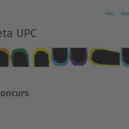
Inici
Bas
eta UPC
concurs