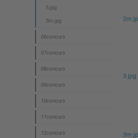
5.jpg
2m.j
5m.jpg
06concurs
07concurs
08concurs
3.jpg
09concurs
10concurs
11concurs
12concurs
3m.j