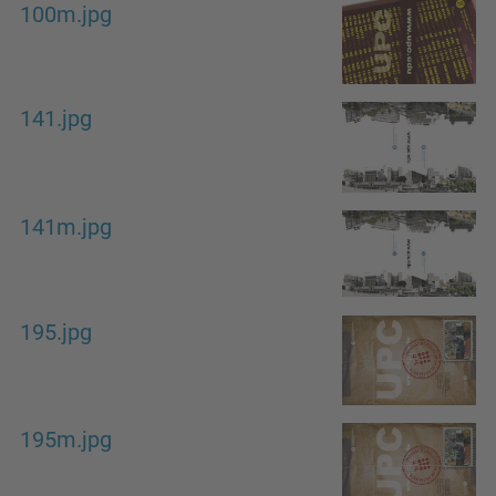
100m.jpg
141.jpg
141m.jpg
195.jpg
195m.jpg