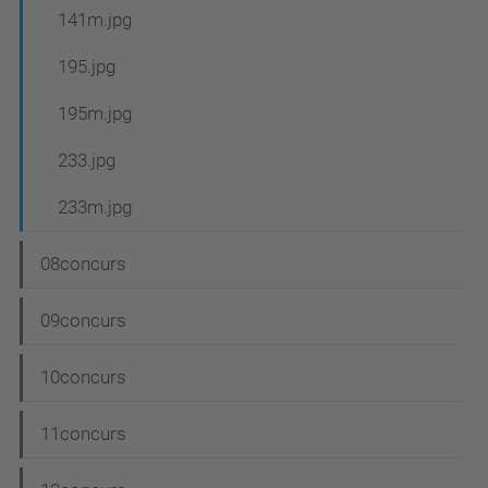
141m.jpg
195.jpg
195m.jpg
233.jpg
233m.jpg
08concurs
09concurs
10concurs
11concurs