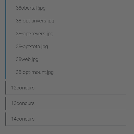
38obertaP.jpg
38-opt-anvers.jpg
38-opt-revers.jpg
38-opt-tota.jpg
38web.jpg
38-opt-mount.jpg
12concurs
13concurs
14concurs