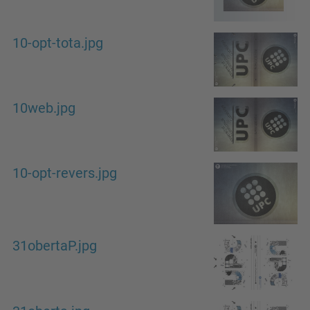
10-opt-tota.jpg
10web.jpg
10-opt-revers.jpg
31obertaP.jpg