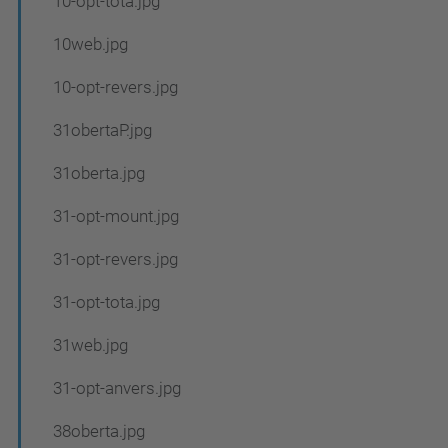
10-opt-tota.jpg
10web.jpg
10-opt-revers.jpg
31obertaP.jpg
31oberta.jpg
31-opt-mount.jpg
31-opt-revers.jpg
31-opt-tota.jpg
31web.jpg
31-opt-anvers.jpg
38oberta.jpg