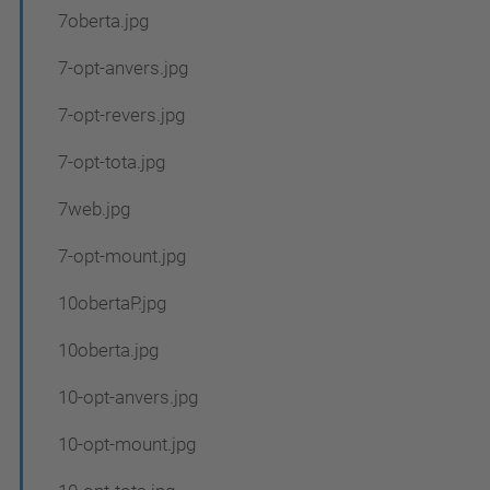
7oberta.jpg
7-opt-anvers.jpg
7-opt-revers.jpg
7-opt-tota.jpg
7web.jpg
7-opt-mount.jpg
10obertaP.jpg
10oberta.jpg
10-opt-anvers.jpg
10-opt-mount.jpg