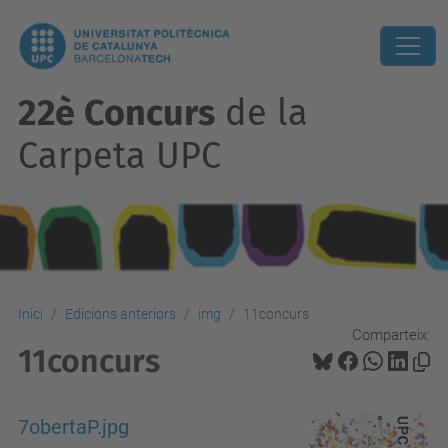
22è Concurs
de la
Carpeta UPC
Inici
Edicions anteriors
img
11concurs
Comparteix:
11concurs
7obertaP.jpg